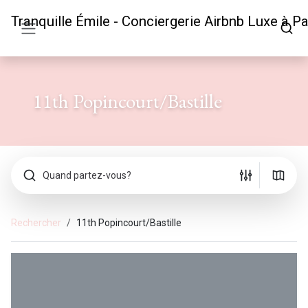
Tranquille Émile - Conciergerie Airbnb Luxe à Pa
11th Popincourt/Bastille
Quand partez-vous?
Rechercher
11th Popincourt/Bastille